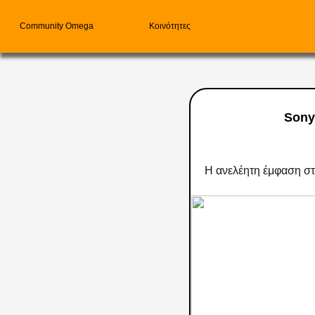
Community Omega
Κοινότητες
Sony
Η ανελέητη έμφαση στη