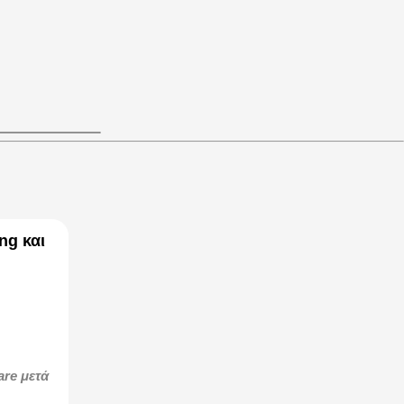
ng και
are μετά