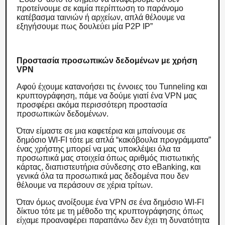
προτείνουμε σε καμία περίπτωση το παράνομο
κατέβασμα ταινιών ή αρχείων, απλά θέλουμε να
εξηγήσουμε πως δουλεύει μία P2P IP”
Προστασία προσωπικών δεδομένων με χρήση
VPN
Αφού έχουμε κατανοήσει τις έννοιες του Tunneling και
κρυπτογράφηση, πάμε να δούμε γιατί ένα VPN μας
προσφέρει ακόμα περισσότερη προστασία
προσωπικών δεδομένων.
Όταν είμαστε σε μια καφετέρια και μπαίνουμε σε
δημόσιο WI-FI τότε με απλά “κακόβουλα προγράμματα”
ένας χρήστης μπορεί να μας υποκλέψει όλα τα
προσωπικά μας στοιχεία όπως αριθμός πιστωτικής
κάρτας, διαπιστευτήρια σύνδεσης στο eBanking, και
γενικά όλα τα προσωπικά μας δεδομένα που δεν
θέλουμε να περάσουν σε χέρια τρίτων.
Όταν όμως ανοίξουμε ένα VPN σε ένα δημόσιο WI-FI
δίκτυο τότε με τη μέθοδο της κρυπτογράφησης όπως
είχαμε προαναφέρει παραπάνω δεν έχει τη δυνατότητα