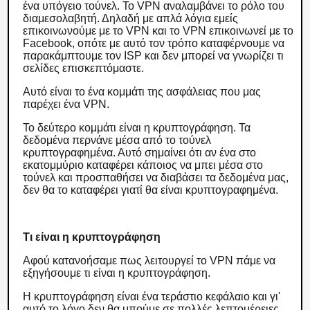
ένα υπόγειο τούνελ. Το VPN αναλαμβάνει το ρόλο του
διαμεσολαβητή. Δηλαδή με απλά λόγια εμείς
επικοινωνούμε με το VPN και το VPN επικοινωνεί με το
Facebook, οπότε με αυτό τον τρόπο καταφέρνουμε να
παρακάμπτουμε τον ISP και δεν μπορεί να γνωρίζει τι
σελίδες επισκεπτόμαστε.
Αυτό είναι το ένα κομμάτι της ασφάλειας που μας
παρέχει ένα VPN.
Το δεύτερο κομμάτι είναι η κρυπτογράφηση. Τα
δεδομένα περνάνε μέσα από το τούνελ
κρυπτογραφημένα. Αυτό σημαίνει ότι αν ένα στο
εκατομμύριο καταφέρει κάποιος να μπει μέσα στο
τούνελ και προσπαθήσει να διαβάσει τα δεδομένα μας,
δεν θα το καταφέρει γιατί θα είναι κρυπτογραφημένα.
Τι είναι η κρυπτογράφηση
Αφού κατανοήσαμε πως λειτουργεί το VPN πάμε να
εξηγήσουμε τι είναι η κρυπτογράφηση.
Η κρυπτογράφηση είναι ένα τεράστιο κεφάλαιο και γι'
αυτό το λόγο δεν θα μπούμε σε πολλές λεπτομέρειες,