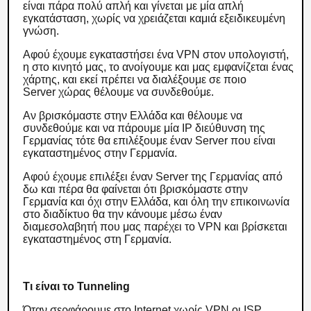
είναι πάρα πολύ απλή και γίνεται με μία απλή
εγκατάσταση, χωρίς να χρειάζεται καμιά εξειδικευμένη
γνώση.
Αφού έχουμε εγκαταστήσει ένα VPN στον υπολογιστή,
η στο κινητό μας, το ανοίγουμε και μας εμφανίζεται ένας
χάρτης, και εκεί πρέπει να διαλέξουμε σε ποιο
Server χώρας θέλουμε να συνδεθούμε.
Αν βρισκόμαστε στην Ελλάδα και θέλουμε να
συνδεθούμε και να πάρουμε μία IP διεύθυνση της
Γερμανίας τότε θα επιλέξουμε έναν Server που είναι
εγκαταστημένος στην Γερμανία.
Αφού έχουμε επιλέξει έναν Server της Γερμανίας από
δω και πέρα θα φαίνεται ότι βρισκόμαστε στην
Γερμανία και όχι στην Ελλάδα, και όλη την επικοινωνία
στο διαδίκτυο θα την κάνουμε μέσω έναν
διαμεσολαβητή που μας παρέχει το VPN και βρίσκεται
εγκαταστημένος στη Γερμανία.
Τι είναι το Tunneling
Όταν σερφάρουμε στο Internet χωρίς VPN οι ISP