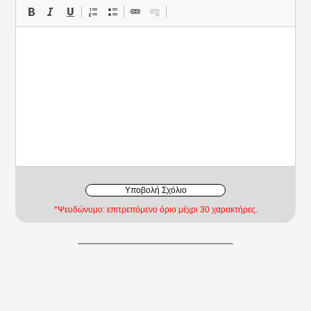
Υποβολή Σχόλιο
*Ψευδώνυμο: επιτρεπόμενο όριο μέχρι 30 χαρακτήρες.