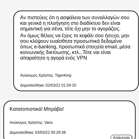
Αν πιστεύεις ότι η ασφάλεια των συναλλαγών σου
και γενικά η πλοήγηση στο διαδίκτυο δεν είναι
σημαντική για σένα, τότε όχι μην το αγοράζεις.
Αν όμως θέλεις να έχεις το κεφάλι σου ήσυχο, μην
σου κλέψουν ευαίσθητα προσωπικά δεδομένα
όπως e-banking, προσωπικά στοιχεία email, μέσα
κοινωνικής δικτύωσης, κτλ...Τότε ναι είναι
απαραίτητο η αγορά ενός VPN
Ανώνυμος Xρήστης: TigerKing
Δημοσιεύθηκε: 02/03/22 01:04:20
Κατατοπιστικό! Μπράβο!
Ανώνυμος Xρήστης: Vans
Δημοσιεύθηκε: 03/03/22 00:29:38
Απάντηση