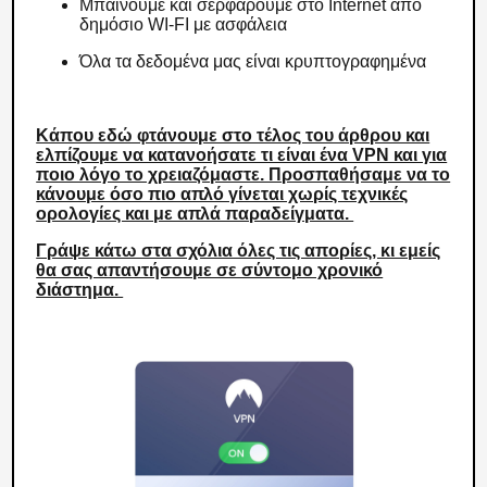
Μπαίνουμε και σερφάρουμε στο Internet από
δημόσιο WI-FI με ασφάλεια
Όλα τα δεδομένα μας είναι κρυπτογραφημένα
Κάπου εδώ φτάνουμε στο τέλος του άρθρου και
ελπίζουμε να κατανοήσατε τι είναι ένα VPN και για
ποιο λόγο το χρειαζόμαστε. Προσπαθήσαμε να το
κάνουμε όσο πιο απλό γίνεται χωρίς τεχνικές
ορολογίες και με απλά παραδείγματα.
Γράψε κάτω στα σχόλια όλες τις απορίες, κι εμείς
θα σας απαντήσουμε σε σύντομο χρονικό
διάστημα.