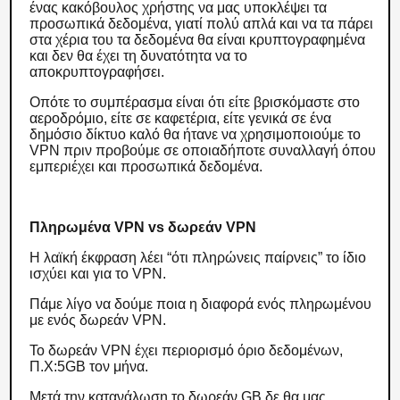
ένας κακόβουλος χρήστης να μας υποκλέψει τα
προσωπικά δεδομένα, γιατί πολύ απλά και να τα πάρει
στα χέρια του τα δεδομένα θα είναι κρυπτογραφημένα
και δεν θα έχει τη δυνατότητα να το
αποκρυπτογραφήσει.
Οπότε το συμπέρασμα είναι ότι είτε βρισκόμαστε στο
αεροδρόμιο, είτε σε καφετέρια, είτε γενικά σε ένα
δημόσιο δίκτυο καλό θα ήτανε να χρησιμοποιούμε το
VPN πριν προβούμε σε οποιαδήποτε συναλλαγή όπου
εμπεριέχει και προσωπικά δεδομένα.
Πληρωμένα VPN vs δωρεάν VPN
Η λαϊκή έκφραση λέει “ότι πληρώνεις παίρνεις” το ίδιο
ισχύει και για το VPN.
Πάμε λίγο να δούμε ποια η διαφορά ενός πληρωμένου
με ενός δωρεάν VPN.
Το δωρεάν VPN έχει περιορισμό όριο δεδομένων,
Π.Χ:5GB τον μήνα.
Μετά την κατανάλωση το δωρεάν GB δε θα μας