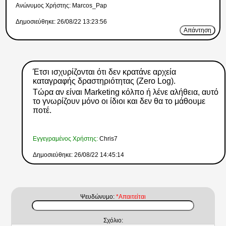
Ανώνυμος Xρήστης: Marcos_Pap
Δημοσιεύθηκε: 26/08/22 13:23:56
Απάντηση
Έτσι ισχυρίζονται ότι δεν κρατάνε αρχεία
καταγραφής δραστηριότητας (Zero Log).
Τώρα αν είναι Marketing κόλπο ή λένε αλήθεια, αυτό
το γνωρίζουν μόνο οι ίδιοι και δεν θα το μάθουμε
ποτέ.
Εγγεγραμένος Χρήστης:
Chris7
Δημοσιεύθηκε: 26/08/22 14:45:14
Ψευδώνυμο:
*Απαιτείται
Σχόλιο: