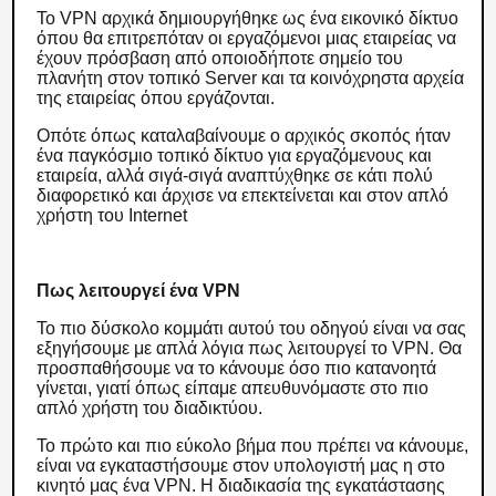
Το VPN αρχικά δημιουργήθηκε ως ένα εικονικό δίκτυο
όπου θα επιτρεπόταν οι εργαζόμενοι μιας εταιρείας να
έχουν πρόσβαση από οποιοδήποτε σημείο του
πλανήτη στον τοπικό Server και τα κοινόχρηστα αρχεία
της εταιρείας όπου εργάζονται.
Οπότε όπως καταλαβαίνουμε ο αρχικός σκοπός ήταν
ένα παγκόσμιο τοπικό δίκτυο για εργαζόμενους και
εταιρεία, αλλά σιγά-σιγά αναπτύχθηκε σε κάτι πολύ
διαφορετικό και άρχισε να επεκτείνεται και στον απλό
χρήστη του Internet
Πως λειτουργεί ένα VPN
Το πιο δύσκολο κομμάτι αυτού του οδηγού είναι να σας
εξηγήσουμε με απλά λόγια πως λειτουργεί το VPN. Θα
προσπαθήσουμε να το κάνουμε όσο πιο κατανοητά
γίνεται, γιατί όπως είπαμε απευθυνόμαστε στο πιο
απλό χρήστη του διαδικτύου.
Το πρώτο και πιο εύκολο βήμα που πρέπει να κάνουμε,
είναι να εγκαταστήσουμε στον υπολογιστή μας η στο
κινητό μας ένα VPN. Η διαδικασία της εγκατάστασης