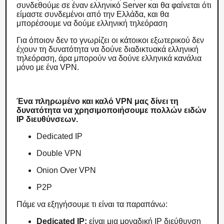
συνδεθούμε σε έναν ελληνικό Server και θα φαίνεται ότι
είμαστε συνδεμένοι από την Ελλάδα, και θα
μπορέσουμε να δούμε ελληνική τηλεόραση
Για όποιον δεν το γνωρίζει οι κάτοικοι εξωτερικού δεν
έχουν τη δυνατότητα να δούνε διαδικτυακά ελληνική
τηλεόραση, άρα μπορούν να δούνε ελληνικά κανάλια
μόνο με ένα VPN.
Ένα πληρωμένο και καλό VPN μας δίνει τη
δυνατότητα να χρησιμοποιήσουμε πολλών ειδών
IP διευθύνσεων.
Dedicated IP
Double VPN
Onion Over VPN
P2P
Πάμε να εξηγήσουμε τι είναι τα παραπάνω:
Dedicated IP:
είναι μια μοναδική IP διεύθυνση