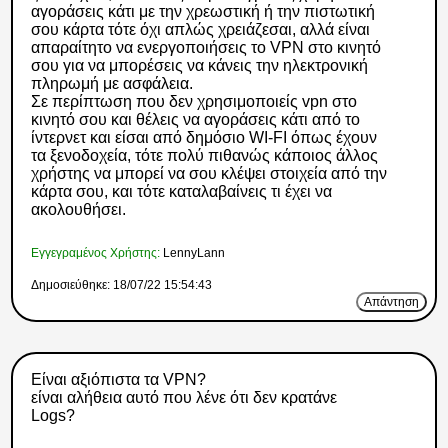
αγοράσεις κάτι με την χρεωστική ή την πιστωτική
σου κάρτα τότε όχι απλώς χρειάζεσαι, αλλά είναι
απαραίτητο να ενεργοποιήσεις το VPN στο κινητό
σου για να μπορέσεις να κάνεις την ηλεκτρονική
πληρωμή με ασφάλεια.
Σε περίπτωση που δεν χρησιμοποιείς vpn στο
κινητό σου και θέλεις να αγοράσεις κάτι από το
ίντερνετ και είσαι από δημόσιο WI-FI όπως έχουν
τα ξενοδοχεία, τότε πολύ πιθανώς κάποιος άλλος
χρήστης να μπορεί να σου κλέψει στοιχεία από την
κάρτα σου, και τότε καταλαβαίνεις τι έχει να
ακολουθήσει.
Εγγεγραμένος Χρήστης:
LennyLann
Δημοσιεύθηκε: 18/07/22 15:54:43
Απάντηση
Είναι αξιόπιστα τα VPN?
είναι αλήθεια αυτό που λένε ότι δεν κρατάνε
Logs?