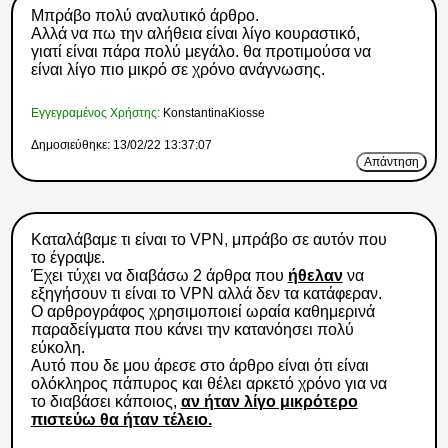
Μπράβο πολύ αναλυτικό άρθρο.
Αλλά να πω την αλήθεια είναι λίγο κουραστικό,
γιατί είναι πάρα πολύ μεγάλο. θα προτιμούσα να
είναι λίγο πιο μικρό σε χρόνο ανάγνωσης.
Εγγεγραμένος Χρήστης:
KonstantinaKiosse
Δημοσιεύθηκε: 13/02/22 13:37:07
Απάντηση
Καταλάβαμε τι είναι το VPN, μπράβο σε αυτόν που
το έγραψε.
Έχει τύχει να διαβάσω 2 άρθρα που
ήθελαν
να
εξηγήσουν τι είναι το VPN αλλά δεν τα κατάφεραν.
Ο αρθρογράφος χρησιμοποιεί ωραία καθημερινά
παραδείγματα που κάνει την κατανόησει πολύ
εύκολη.
Αυτό που δε μου άρεσε στο άρθρο είναι ότι είναι
ολόκληρος πάπυρος και θέλει αρκετό χρόνο για να
το διαβάσει κάποιος,
αν ήταν λίγο μικρότερο
πιστεύω θα ήταν τέλειο.