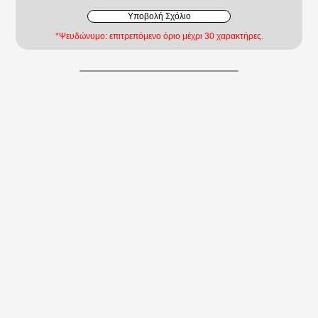
Υποβολή Σχόλιο
*Ψευδώνυμο: επιτρεπόμενο όριο μέχρι 30 χαρακτήρες.