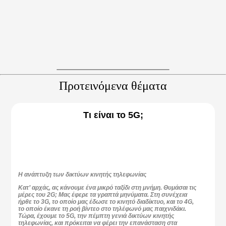
Προτεινόμενα θέματα
Τι είναι το 5G;
Η ανάπτυξη των δικτύων κινητής τηλεφωνίας
Κατ’ αρχάς, ας κάνουμε ένα μικρό ταξίδι στη μνήμη. Θυμάσαι τις
μέρες του 2G; Μας έφερε τα γραπτά μηνύματα. Στη συνέχεια
ήρθε το 3G, το οποίο μας έδωσε το κινητό διαδίκτυο, και το 4G,
το οποίο έκανε τη ροή βίντεο στο τηλέφωνό μας παιχνιδάκι.
Τώρα, έχουμε το 5G, την πέμπτη γενιά δικτύων κινητής
τηλεφωνίας, και πρόκειται να φέρει την επανάσταση στα