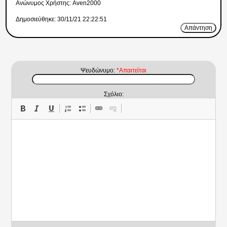
Ανώνυμος Xρήστης: Aven2000
Δημοσιεύθηκε: 30/11/21 22:22:51
Απάντηση
Ψευδώνυμο:
*Απαιτείται
Σχόλιο: