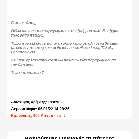
Γεια σε όλους,
Θέλω να γινώ πιο παραγωγικός στην ζωή μου αλλά δεν ξέρω
πως να το πέτυχω.
Τώρα που τελειώνει και το σχολείο ξέρω ότι όλη μέρα θα είμαι
με ένα κινητό στο χέρι και θα κάνω scroll στο Insta, Titkok,
Facebook κτλ..
Δεν μου αρέσει αυτό και θέλω να κάνω κάτι παραγωγικό για
την ζωή μου.
Τι μου προτείνετε?
Ανώνυμος Χρήστης: Tasos02
Δημοσιεύθηκε: 06/06/22 14:08:26
Εμφανίσεις: 999 Απαντήσεις: 7
Καινούργιες ψηφιακές ταυτότητες