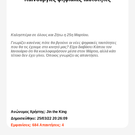
Καλησπέρα σε όλους και Ζήτω η 25η Μαρτίου.
Γνωρίζει κανένας πότε θα βγούνε οι νέες ψηφιακές ταυτότητες
που θα τις έχουμε στο κινητό μας? Είχα διαβάσει Κάπου τον
Ιανουάριο ότι θα κυκλοφορήσουν μέσα στον Μάρτιο, αλλά κάτι
τέτοιο δεν έχει γίνει. Όποιος γνωρίζει ας απαντήσει.
Ανώνυμος Χρήστης: Jin the King
Δημοσιεύθηκε: 25/03/22 20:26:09
Εμφανίσεις: 684 Απαντήσεις: 4