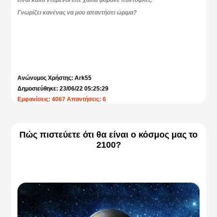
είναι καλά ντυμένοι είτε χάλια φοράνε παντόφλες.
Γνωρίζει κανένας να μου απαντήσει ώριμα?
Ανώνυμος Χρήστης: Ark55
Δημοσιεύθηκε: 23/06/22 05:25:29
Εμφανίσεις: 4067 Απαντήσεις: 6
Πώς πιστεύετε ότι θα είναι ο κόσμος μας το
2100?