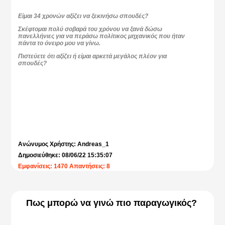
Είμαι 34 χρονών αξίζει να ξεκινήσω σπουδές?
Σκέφτομαι πολύ σοβαρά του χρόνου να ξανά δώσω
πανελλήνιες για να περάσω πολίτικος μηχανικός που ήταν
πάντα το όνειρο μου να γίνω.
Πιστεύετε ότι αξίζει ή είμαι αρκετά μεγάλος πλέον για
σπουδές?
Ανώνυμος Χρήστης: Andreas_1
Δημοσιεύθηκε: 08/06/22 15:35:07
Εμφανίσεις: 1470 Απαντήσεις: 8
Πως μπορώ να γινώ πιο παραγωγικός?