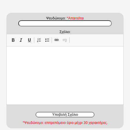
Ψευδώνυμο:
*Απαιτείται
Σχόλιο:
Υποβολή Σχόλιο
*Ψευδώνυμο: επιτρεπόμενο όριο μέχρι 30 χαρακτήρες.