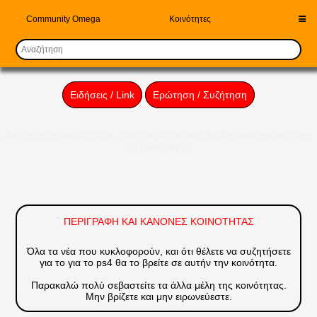
Community Omega
Κοινότητες
Ειδήσεις / Link
Ερώτηση / Συζήτηση
Δεν υπάρχει ακόμα θέμα. Γίνε ο πρώτος που θα δημοσιεύσει σε αυτή
την κοινότητα
ΠΕΡΙΓΡΑΦΗ ΚΑΙ ΚΑΝΟΝΕΣ ΚΟΙΝΟΤΗΤΑΣ
Όλα τα νέα που κυκλοφορούν, και ότι θέλετε να συζητήσετε
για το για το ps4 θα το βρείτε σε αυτήν την κοινότητα.
Παρακαλώ πολύ σεβαστείτε τα άλλα μέλη της κοινότητας.
Μην βρίζετε και μην ειρωνεύεστε.