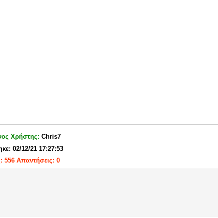
νος Χρήστης:
Chris7
κε: 02/12/21 17:27:53
: 556 Απαντήσεις: 0