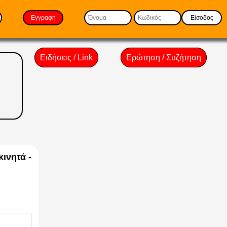
Εγγραφή
Είσοδος
Ειδήσεις / Link
Ερώτηση / Συζήτηση
κινητά -