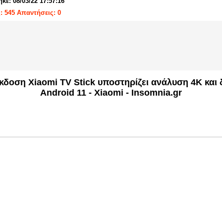
κε: 08/03/22 17:57:16
: 545 Απαντήσεις: 0
έκδοση Xiaomi TV Stick υποστηρίζει ανάλυση 4K και δ
Android 11 - Xiaomi - Insomnia.gr