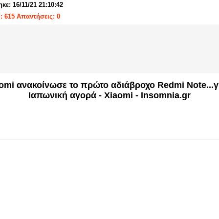
κε: 16/11/21 21:10:42
: 615 Απαντήσεις: 0
omi ανακοίνωσε το πρώτο αδιάβροχο Redmi Note...γ
Ιαπωνική αγορά - Xiaomi - Insomnia.gr