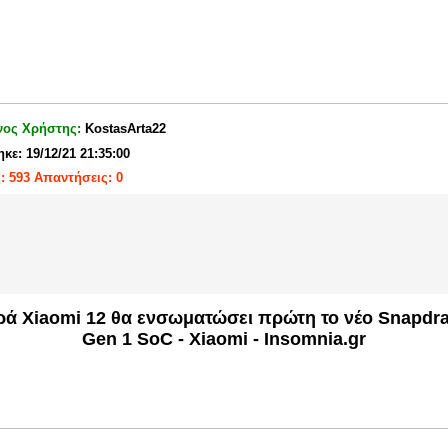
νος Χρήστης:
KostasArta22
κε: 19/12/21 21:35:00
: 593 Απαντήσεις: 0
ρά Xiaomi 12 θα ενσωματώσει πρώτη το νέο Snapdr
Gen 1 SoC - Xiaomi - Insomnia.gr