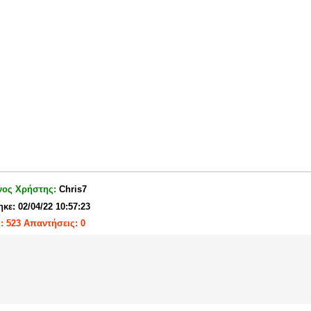
νος Χρήστης:
Chris7
κε: 02/04/22 10:57:23
: 523 Απαντήσεις: 0