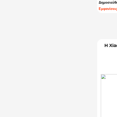
Δημοσιεύθη
Εμφανίσεις
Η Xia