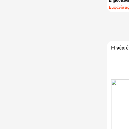
Δημοσιεύθη
Εμφανίσεις
Η νέα 