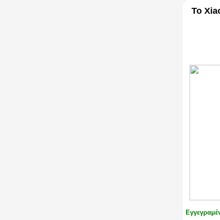
Το Xia
Εγγεγραμέ