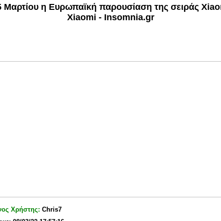
5 Μαρτίου η Ευρωπαϊκή παρουσίαση της σειράς Xiao
Xiaomi - Insomnia.gr
νος Χρήστης:
Chris7