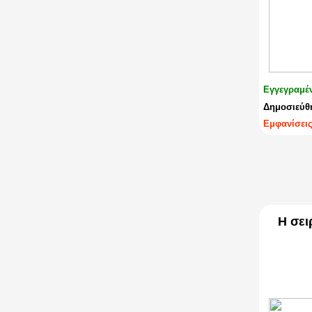
Εγγεγραμέ
Δημοσιεύθη
Εμφανίσεις
Η σει