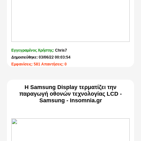
Εγγεγραμένος Χρήστης:
Chris7
Δημοσιεύθηκε: 03/06/22 00:03:54
Εμφανίσεις: 581 Απαντήσεις: 0
Η Samsung Display τερματίζει την
παραγωγή οθονών τεχνολογίας LCD -
Samsung - Insomnia.gr