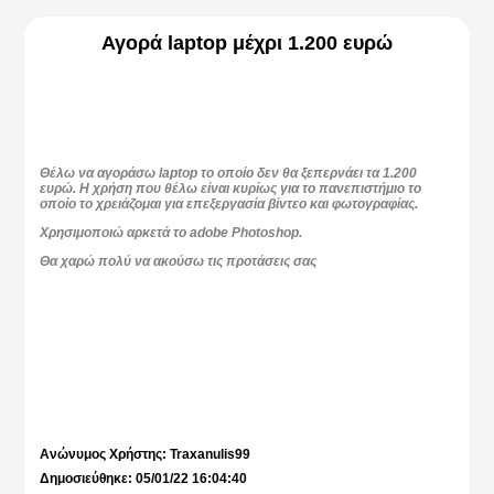
Αγορά laptop μέχρι 1.200 ευρώ
Θέλω να αγοράσω laptop το οποίο δεν θα ξεπερνάει τα 1.200
ευρώ. Η χρήση που θέλω είναι κυρίως για το πανεπιστήμιο το
οποίο το χρειάζομαι για επεξεργασία βίντεο και φωτογραφίας.
Χρησιμοποιώ αρκετά το adobe Photoshop.
Θα χαρώ πολύ να ακούσω τις προτάσεις σας
Ανώνυμος Χρήστης: Traxanulis99
Δημοσιεύθηκε: 05/01/22 16:04:40