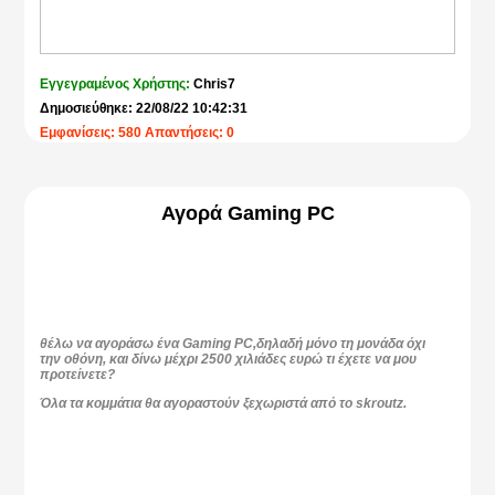
Εγγεγραμένος Χρήστης:
Chris7
Δημοσιεύθηκε: 22/08/22 10:42:31
Εμφανίσεις: 580 Απαντήσεις: 0
Αγορά Gaming PC
θέλω να αγοράσω ένα Gaming PC,δηλαδή μόνο τη μονάδα όχι
την οθόνη, και δίνω μέχρι 2500 χιλιάδες ευρώ τι έχετε να μου
προτείνετε?
Όλα τα κομμάτια θα αγοραστούν ξεχωριστά από το skroutz.