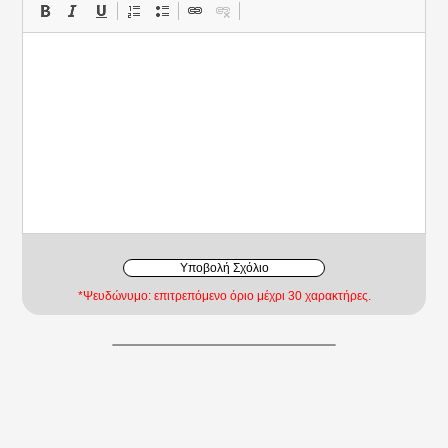
Υποβολή Σχόλιο
*Ψευδώνυμο: επιτρεπόμενο όριο μέχρι 30 χαρακτήρες.