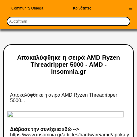
Community Omega
Κοινότητες
Αποκαλύφθηκε η σειρά AMD Ryzen
Threadripper 5000 - AMD -
Insomnia.gr
Αποκαλύφθηκε η σειρά AMD Ryzen Threadripper
5000...
Διάβασε την συνέχεια εδώ -->
https://www.insomnia.gr/articles/hardware/amd/apokaly