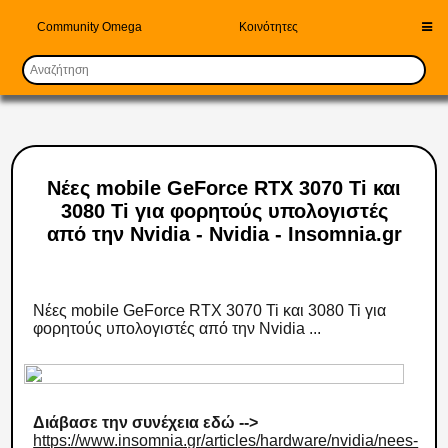
Community Omega
Κοινότητες
Νέες mobile GeForce RTX 3070 Ti και
3080 Ti για φορητούς υπολογιστές
από την Nvidia - Nvidia - Insomnia.gr
Νέες mobile GeForce RTX 3070 Ti και 3080 Ti για
φορητούς υπολογιστές από την Nvidia ...
Διάβασε την συνέχεια εδώ -->
https://www.insomnia.gr/articles/hardware/nvidia/nees-