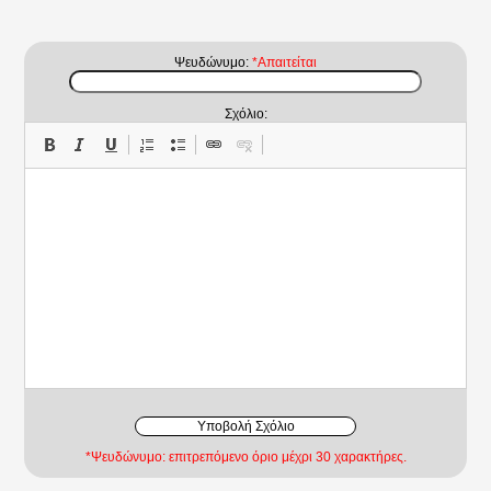
Ψευδώνυμο:
*Απαιτείται
Σχόλιο:
Υποβολή Σχόλιο
*Ψευδώνυμο: επιτρεπόμενο όριο μέχρι 30 χαρακτήρες.