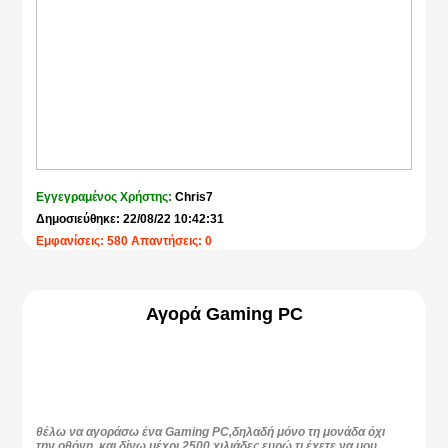
Εγγεγραμένος Χρήστης:
Chris7
Δημοσιεύθηκε: 22/08/22 10:42:31
Εμφανίσεις: 580 Απαντήσεις: 0
Αγορά Gaming PC
θέλω να αγοράσω ένα Gaming PC,δηλαδή μόνο τη μονάδα όχι
την οθόνη, και δίνω μέχρι 2500 χιλιάδες ευρώ τι έχετε να μου