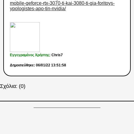
mobile-geforce-rtx-3070-ti-kai-3080-ti-gia-foritoys-
ypologistes-apo-tin-nvidia/
Εγγεγραμένος Χρήστης:
Chris7
Δημοσιεύθηκε: 06/01/22 13:51:58
Σχόλια: (0)