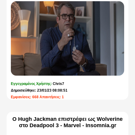
Εγγεγραμένος Χρήστης:
Chris7
Δημοσιεύθηκε: 23/01/23 08:08:51
Εμφανίσεις: 668 Απαντήσεις: 1
O Hugh Jackman επιστρέφει ως Wolverine
στο Deadpool 3 - Marvel - Insomnia.gr