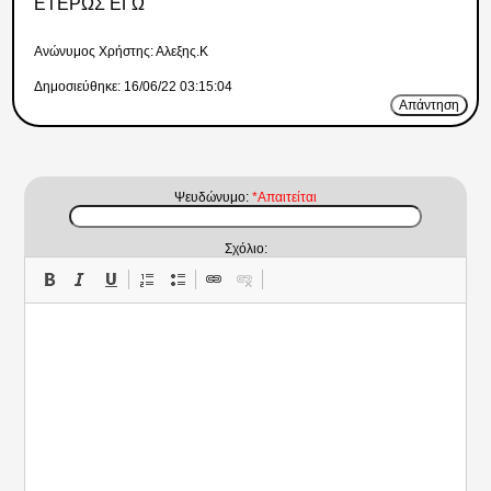
ΕΤΕΡΩΣ ΕΓΩ
Ανώνυμος Xρήστης: Αλεξης.Κ
Δημοσιεύθηκε: 16/06/22 03:15:04
Απάντηση
Ψευδώνυμο:
*Απαιτείται
Σχόλιο: