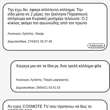
Την έχω δει .έφαγα απίστευτο κόλλημα. Την
είδα μέσα σε 2 μέρες την ξεκίνησα Παρασκευή
απόγευμα και Κυριακή μεσημέρι τελείωσε. Ο 2
κύκλος ακόμα πιο αγωνιώδης από τον πρώτο
Ανώνυμος Xρήστης: Xlarge
Δημοσιεύθηκε: 27/04/21 05:37:49
Απάντηση
Χαχαχα μια απ τα ίδια ρε. Άσε τρελό κόλλημα φίλε
Ανώνυμος Xρήστης: Πικρός μαργαριτος
Δημοσιεύθηκε: 29/04/21 03:41:53
Αν εχεις COSMOTE TV σου προτεινω να δεις το