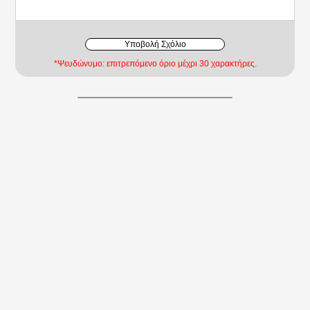
Υποβολή Σχόλιο
*Ψευδώνυμο: επιτρεπόμενο όριο μέχρι 30 χαρακτήρες.