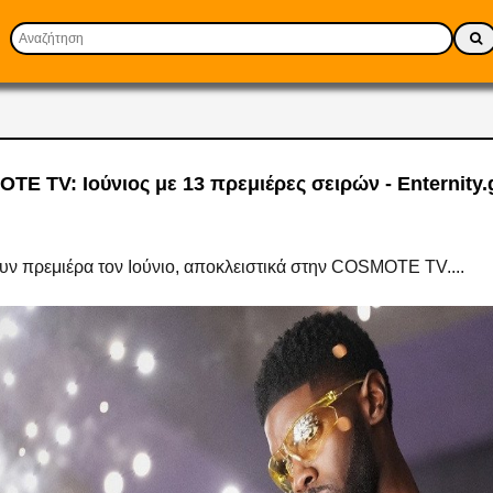
TE TV: Ιούνιος με 13 πρεμιέρες σειρών - Enternity.
ουν πρεμιέρα τον Ιούνιο, αποκλειστικά στην COSMOTE TV....