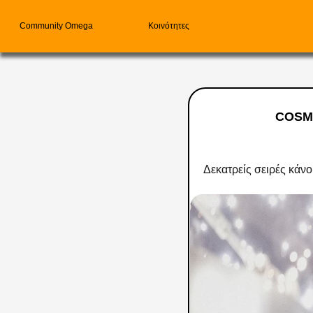
Community Omega
Κοινότητες
COSMO
Δεκατρείς σειρές κάν