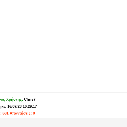
νος Χρήστης:
Chris7
κε: 16/07/23 10:29:17
: 681 Απαντήσεις: 0