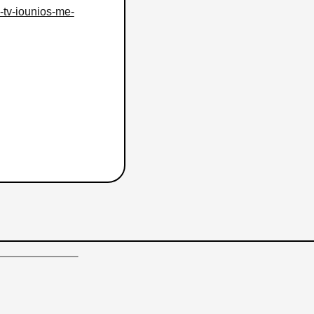
-tv-iounios-me-