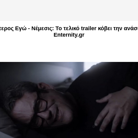
ερος Εγώ - Νέμεσις: Το τελικό trailer κόβει την ανάσ
Enternity.gr