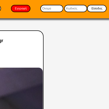
Εγγραφή
Είσοδος
gr