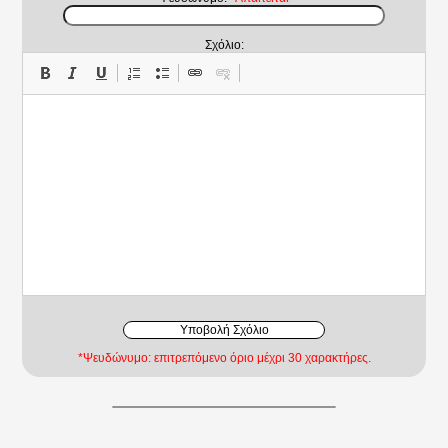
Σχόλιο:
Υποβολή Σχόλιο
*Ψευδώνυμο: επιτρεπόμενο όριο μέχρι 30 χαρακτήρες.