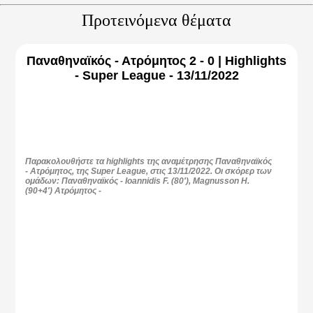
Προτεινόμενα θέματα
Παναθηναϊκός - Ατρόμητος 2 - 0 | Highlights
- Super League - 13/11/2022
Παρακολουθήστε τα highlights της αναμέτρησης Παναθηναϊκός
- Ατρόμητος, της Super League, στις 13/11/2022. Οι σκόρερ των
ομάδων: Παναθηναϊκός - Ioannidis F. (80'), Magnusson H.
(90+4') Ατρόμητος -