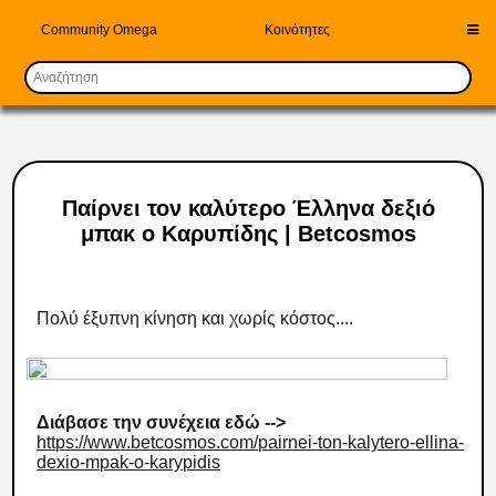
Community Omega
Κοινότητες
Παίρνει τον καλύτερο Έλληνα δεξιό
μπακ ο Καρυπίδης | Betcosmos
Πολύ έξυπνη κίνηση και χωρίς κόστος....
Διάβασε την συνέχεια εδώ -->
https://www.betcosmos.com/pairnei-ton-kalytero-ellina-
dexio-mpak-o-karypidis