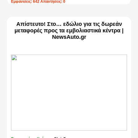
Εμφανίσεις: 642 Απαντήσεις: 0
Απίστευτο! Στο… εδώλιο για τις δωρεάν
μεταφορές προς τα εμβολιαστικά κέντρα |
NewsAuto.gr