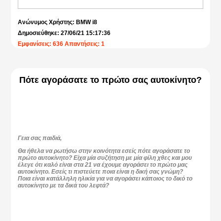
Ανώνυμος Χρήστης: BMW i8
Δημοσιεύθηκε: 27/06/21 15:17:36
Εμφανίσεις: 636 Απαντήσεις: 1
Πότε αγοράσατε το πρώτο σας αυτοκίνητο?
Γεια σας παιδιά,
Θα ήθελα να ρωτήσω στην κοινότητα εσείς πότε αγοράσατε το
πρώτο αυτοκίνητο? Είχα μία συζήτηση με μία φίλη χθες και μου
έλεγε ότι καλό είναι στα 21 να έχουμε αγοράσει το πρώτο μας
αυτοκίνητο. Εσείς τι πιστεύετε ποια είναι η δική σας γνώμη?
Ποια είναι κατάλληλη ηλικία για να αγοράσει κάποιος το δικό το
αυτοκίνητο με τα δικά του λεφτά?