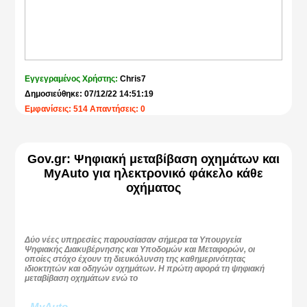
Εγγεγραμένος Χρήστης:
Chris7
Δημοσιεύθηκε: 07/12/22 14:51:19
Εμφανίσεις: 514 Απαντήσεις: 0
Gov.gr: Ψηφιακή μεταβίβαση οχημάτων και
MyAuto για ηλεκτρονικό φάκελο κάθε
οχήματος
Δύο νέες υπηρεσίες παρουσίασαν σήμερα τα Υπουργεία
Ψηφιακής Διακυβέρνησης και Υποδομών και Μεταφορών, οι
οποίες στόχο έχουν τη διευκόλυνση της καθημερινότητας
ιδιοκτητών και οδηγών οχημάτων. Η πρώτη αφορά τη ψηφιακή
μεταβίβαση οχημάτων ενώ το
MyAuto