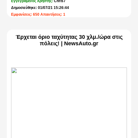
Εγγεγραμένος Χρήστης:
Chris7
Δημοσιεύθηκε: 01/07/21 15:26:44
Εμφανίσεις: 650 Απαντήσεις: 1
Έρχεται όριο ταχύτητας 30 χλμ./ώρα στις
πόλεις! | NewsAuto.gr