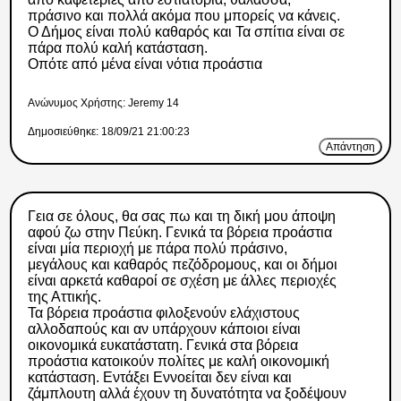
πράσινο και πολλά ακόμα που μπορείς να κάνεις.
Ο Δήμος είναι πολύ καθαρός και Τα σπίτια είναι σε
πάρα πολύ καλή κατάσταση.
Οπότε από μένα είναι νότια προάστια
Ανώνυμος Xρήστης: Jeremy 14
Δημοσιεύθηκε: 18/09/21 21:00:23
Απάντηση
Γεια σε όλους, θα σας πω και τη δική μου άποψη
αφού ζω στην Πεύκη. Γενικά τα βόρεια προάστια
είναι μία περιοχή με πάρα πολύ πράσινο,
μεγάλους και καθαρός πεζόδρομους, και οι δήμοι
είναι αρκετά καθαροί σε σχέση με άλλες περιοχές
της Αττικής.
Τα βόρεια προάστια φιλοξενούν ελάχιστους
αλλοδαπούς και αν υπάρχουν κάποιοι είναι
οικονομικά ευκατάστατη. Γενικά στα βόρεια
προάστια κατοικούν πολίτες με καλή οικονομική
κατάσταση. Εντάξει Εννοείται δεν είναι και
ζάμπλουτη αλλά έχουν τη δυνατότητα να ξοδέψουν