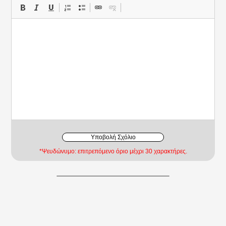
Υποβολή Σχόλιο
*Ψευδώνυμο: επιτρεπόμενο όριο μέχρι 30 χαρακτήρες.