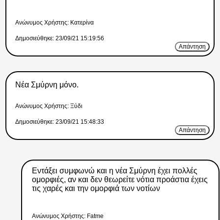
Ανώνυμος Xρήστης: Κατερίνα
Δημοσιεύθηκε: 23/09/21 15:19:56
Απάντηση
Νέα Σμύρνη μόνο.
Ανώνυμος Xρήστης: Ξύδι
Δημοσιεύθηκε: 23/09/21 15:48:33
Απάντηση
Εντάξει συμφωνώ και η νέα Σμύρνη έχει πολλές
ομορφιές, αν και δεν θεωρείτε νότια προάστια έχεις
τις χαρές και την ομορφιά των νοτίων
Ανώνυμος Xρήστης: Fatme