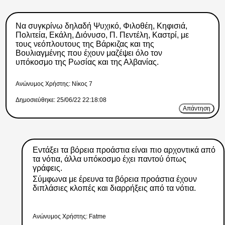
Να συγκρίνω δηλαδή Ψυχικό, Φιλοθέη, Κηφισιά,
Πολιτεία, Εκάλη, Διόνυσο, Π. Πεντέλη, Καστρί, με
τους νεόπλουτους της Βάρκιζας και της
Βουλιαγμένης που έχουν μαζέψει όλο τον
υπόκοσμο της Ρωσίας και της Αλβανίας.
Ανώνυμος Xρήστης: Νίκος 7
Δημοσιεύθηκε: 25/06/22 22:18:08
Απάντηση
Εντάξει τα βόρεια προάστια είναι πιο αρχοντικά από
τα νότια, άλλα υπόκοσμο έχει παντού όπως
γράφεις.
Σύμφωνα με έρευνα τα βόρεια προάστια έχουν
διπλάσιες κλοπές και διαρρήξεις από τα νότια.
Ανώνυμος Xρήστης: Fatme