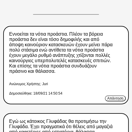
Εννοείται τα νότια προάστια. Πλέον τα βόρεια
προάστια δεν είναι τόσο δημοφιλής και από
άποψη καινούριον κατασκευών έχουν μείνει πάρα
πολύ στάσιμα ενώ αντίθετα τα νότια προάστια
έχουν μεγάλο ρυθμό ανάπτυξης χτίζονται πολλές
καινούργιες υπερπολυτελές κατασκευές σπιτιών.
Και επίσης τα νότια προάστια συνδυάζουν
πράσινο και θάλασσα.
Ανώνυμος Xρήστης: Juri
Δημοσιεύθηκε: 18/09/21 14:50:54
Απάντηση
Εγώ ως κάτοικος Γλυφάδας θα προτιμήσω την
Γλυφάδα. Έχει πραγματικά ότι θέλεις από μαγαζιά
από καφετέριες από εστιατόρια, θάλασσα,