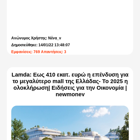
Ανώνυμος Χρήστης: Νένα_ν
Δημοσιεύθηκε: 14/01/22 13:48:07
Εμφανίσεις: 769 Απαντήσεις: 3
Lamda: Εως 410 εκατ. ευρώ η επένδυση για
το μεγαλύτερο mall της Ελλάδας- Το 2025 η
ολοκλήρωση| Ειδήσεις για την Οικονομία |
newmoney