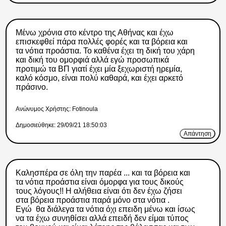
Μένω χρόνια στο κέντρο της Αθήνας και έχω
επισκεφθεί πάρα πολλές φορές και τα βόρεια και
τα νότια προάστια. Το καθένα έχει τη δική του χάρη
και δική του ομορφιά αλλά εγώ προσωπικά
προτιμώ τα ΒΠ γιατί έχει μία ξεχωριστή ηρεμία,
καλό κόσμο, είναι πολύ καθαρά, και έχει αρκετό
πράσινο.
Ανώνυμος Xρήστης: Fotinoula
Δημοσιεύθηκε: 29/09/21 18:50:03
Απάντηση
Καλησπέρα σε όλη την παρέα ... και τα βόρεια και
τα νότια προάστια είναι όμορφα για τους δικούς
τους λόγους!! Η αλήθεια είναι ότι δεν έχω ζήσει
στα βόρεια προάστια παρά μόνο στα νότια .
Εγώ θα διάλεγα τα νότια όχι επειδη μένω και ίσως
να τα έχω συνηθίσει αλλά επειδή δεν είμαι τύπος