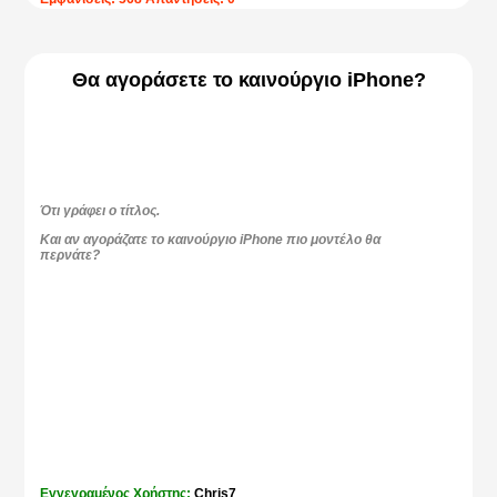
Θα αγοράσετε το καινούργιο iPhone?
Ότι γράφει ο τίτλος.
Και αν αγοράζατε το καινούργιο iPhone πιο μοντέλο θα
περνάτε?
Εγγεγραμένος Χρήστης:
Chris7