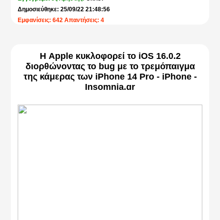
Δημοσιεύθηκε: 25/09/22 21:48:56
Εμφανίσεις: 642 Απαντήσεις: 4
Η Apple κυκλοφορεί το iOS 16.0.2
διορθώνοντας το bug με το τρεμόπαιγμα
της κάμερας των iPhone 14 Pro - iPhone -
Insomnia.gr