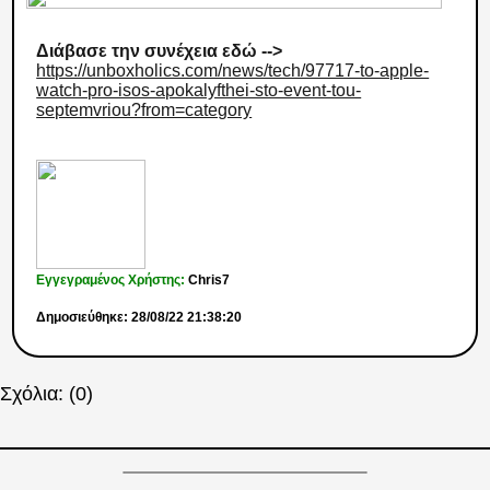
Διάβασε την συνέχεια εδώ -->
https://unboxholics.com/news/tech/97717-to-apple-
watch-pro-isos-apokalyfthei-sto-event-tou-
septemvriou?from=category
Εγγεγραμένος Χρήστης:
Chris7
Δημοσιεύθηκε: 28/08/22 21:38:20
Σχόλια: (0)