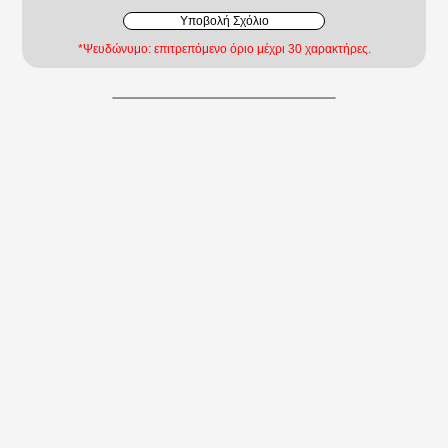
Υποβολή Σχόλιο
*Ψευδώνυμο: επιτρεπόμενο όριο μέχρι 30 χαρακτήρες.