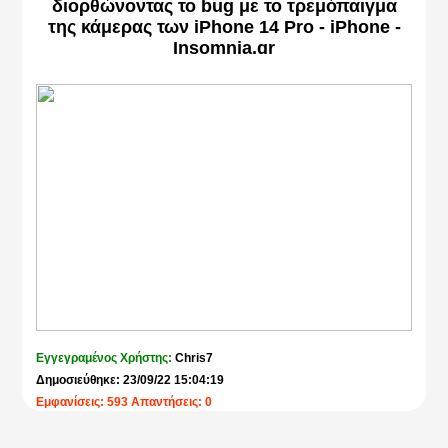
διορθώνοντας το bug με το τρεμόπαιγμα
της κάμερας των iPhone 14 Pro - iPhone -
Insomnia.gr
Εγγεγραμένος Χρήστης:
Chris7
Δημοσιεύθηκε: 23/09/22 15:04:19
Εμφανίσεις: 593 Απαντήσεις: 0