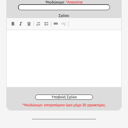
Ψευδώνυμο:
*Απαιτείται
Σχόλιο:
Υποβολή Σχόλιο
*Ψευδώνυμο: επιτρεπόμενο όριο μέχρι 30 χαρακτήρες.