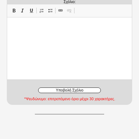
Σχόλιο:
Υποβολή Σχόλιο
*Ψευδώνυμο: επιτρεπόμενο όριο μέχρι 30 χαρακτήρες.