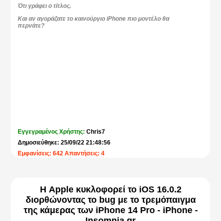
Ότι γράφει ο τίτλος.
Και αν αγοράζατε το καινούργιο iPhone πιο μοντέλο θα
περνάτε?
Εγγεγραμένος Χρήστης:
Chris7
Δημοσιεύθηκε: 25/09/22 21:48:56
Εμφανίσεις: 642 Απαντήσεις: 4
Η Apple κυκλοφορεί το iOS 16.0.2
διορθώνοντας το bug με το τρεμόπαιγμα
της κάμερας των iPhone 14 Pro - iPhone -
Insomnia.gr