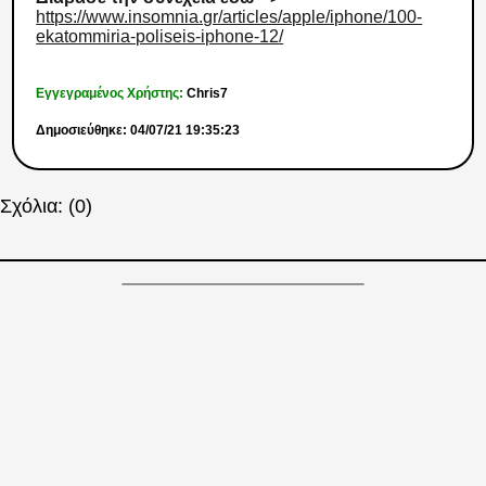
https://www.insomnia.gr/articles/apple/iphone/100-
ekatommiria-poliseis-iphone-12/
Εγγεγραμένος Χρήστης:
Chris7
Δημοσιεύθηκε: 04/07/21 19:35:23
Σχόλια: (0)