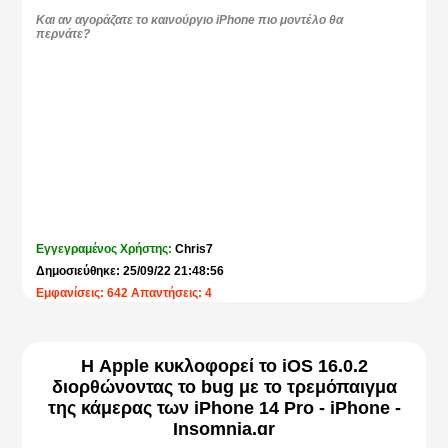
Και αν αγοράζατε το καινούργιο iPhone πιο μοντέλο θα
περνάτε?
Εγγεγραμένος Χρήστης:
Chris7
Δημοσιεύθηκε: 25/09/22 21:48:56
Εμφανίσεις: 642 Απαντήσεις: 4
Η Apple κυκλοφορεί το iOS 16.0.2
διορθώνοντας το bug με το τρεμόπαιγμα
της κάμερας των iPhone 14 Pro - iPhone -
Insomnia.gr