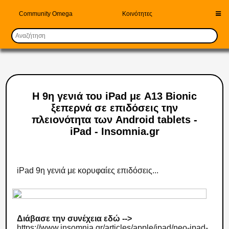
Community Omega
Κοινότητες
Η 9η γενιά του iPad με A13 Bionic
ξεπερνά σε επιδόσεις την
πλειονότητα των Android tablets -
iPad - Insomnia.gr
iPad 9η γενιά με κορυφαίες επιδόσεις...
Διάβασε την συνέχεια εδώ -->
https://www.insomnia.gr/articles/apple/ipad/neo-ipad-