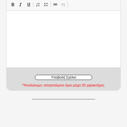
Υποβολή Σχόλιο
*Ψευδώνυμο: επιτρεπόμενο όριο μέχρι 30 χαρακτήρες.