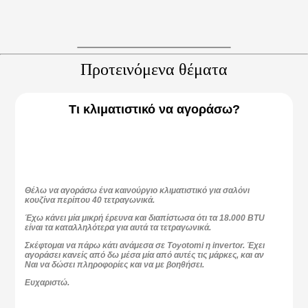
Προτεινόμενα θέματα
Τι κλιματιστικό να αγοράσω?
Θέλω να αγοράσω ένα καινούργιο κλιματιστικό για σαλόνι
κουζίνα περίπου 40 τετραγωνικά.
Έχω κάνει μία μικρή έρευνα και διαπίστωσα ότι τα 18.000 BTU
είναι τα καταλληλότερα για αυτά τα τετραγωνικά.
Σκέφτομαι να πάρω κάτι ανάμεσα σε Toyotomi η invertor. Έχει
αγοράσει κανείς από δω μέσα μία από αυτές τις μάρκες, και αν
Ναι να δώσει πληροφορίες και να με βοηθήσει.
Ευχαριστώ.