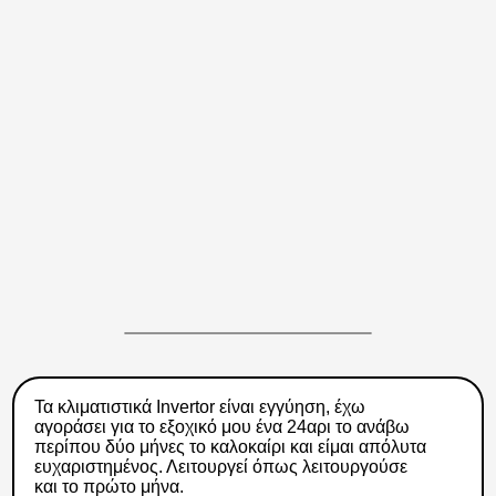
Τα κλιματιστικά Invertor είναι εγγύηση, έχω
αγοράσει για το εξοχικό μου ένα 24αρι το ανάβω
περίπου δύο μήνες το καλοκαίρι και είμαι απόλυτα
ευχαριστημένος. Λειτουργεί όπως λειτουργούσε
και το πρώτο μήνα.