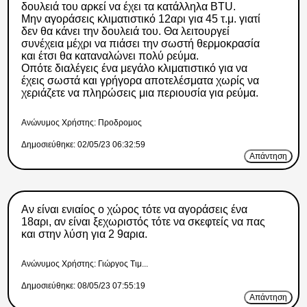
δουλειά του αρκεί να έχει τα κατάλληλα BTU.
Μην αγοράσεις κλιματιστικό 12αρι για 45 τ.μ. γιατί
δεν θα κάνει την δουλειά του. Θα λειτουργεί
συνέχεια μέχρι να πιάσει την σωστή θερμοκρασία
και έτσι θα καταναλώνει πολύ ρεύμα.
Οπότε διαλέγεις ένα μεγάλο κλιματιστικό για να
έχεις σωστά και γρήγορα αποτελέσματα χωρίς να
χεριάζετε να πληρώσεις μια περιουσία για ρεύμα.
Ανώνυμος Xρήστης: Προδρομος
Δημοσιεύθηκε: 02/05/23 06:32:59
Απάντηση
Αν είναι ενιαίος ο χώρος τότε να αγοράσεις ένα
18αρι, αν είναι ξεχωριστός τότε να σκεφτείς να πας
και στην λύση για 2 9αρια.
Ανώνυμος Xρήστης: Γιώργος Τιμ...
Δημοσιεύθηκε: 08/05/23 07:55:19
Απάντηση