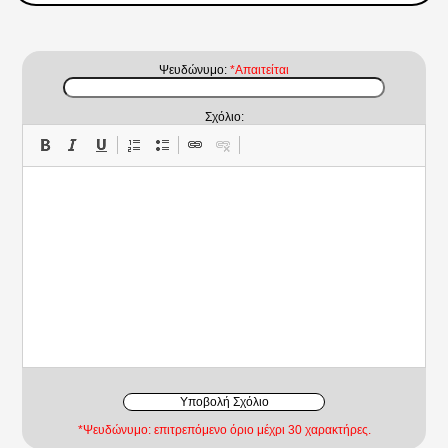
Ψευδώνυμο:
*Απαιτείται
Σχόλιο:
Υποβολή Σχόλιο
*Ψευδώνυμο: επιτρεπόμενο όριο μέχρι 30 χαρακτήρες.