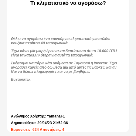
Τι κλιματιστικό να αγοράσω?
Θέλω να αγοράσω ένα καινούργιο κλιματιστικό για σαλόνι
κουζίνα περίπου 40 τετραγωνικά.
Έχω κάνει μία μικρή έρευνα και διαπίστωσα ότι τα 18.000 BTU
είναι τα καταλληλότερα για αυτά τα τετραγωνικά.
Σκέφτομαι να πάρω κάτι ανάμεσα σε Toyotomi η invertor. Έχει
αγοράσει κανείς από δω μέσα μία από αυτές τις μάρκες, και αν
Ναι να δώσει πληροφορίες και να με βοηθήσει.
Ευχαριστώ.
Ανώνυμος Χρήστης: YamahaF1
Δημοσιεύθηκε: 29/04/23 21:52:36
Εμφανίσεις: 624 Απαντήσεις: 4