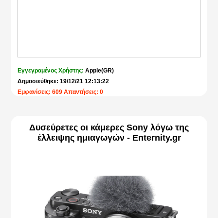
Εγγεγραμένος Χρήστης:
Apple(GR)
Δημοσιεύθηκε: 19/12/21 12:13:22
Εμφανίσεις: 609 Απαντήσεις: 0
Δυσεύρετες οι κάμερες Sony λόγω της
έλλειψης ημιαγωγών - Enternity.gr